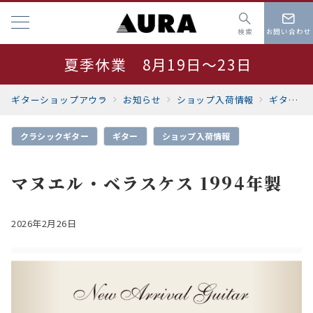
検索
お問い合わせ
夏季休業 8月19日～23日
サマーセール開催中
ギターショップアウラ
お知らせ
ショップ入荷情報
ギター
クラシックギター
ギター
ショップ入荷情報
マヌエル・ベラスケス 1994年製
2026年2月26日