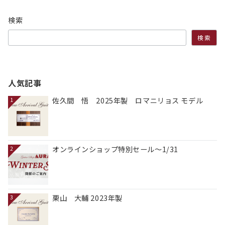
検索
検索
人気記事
佐久間 悟 2025年製 ロマニリョス モデル
1
オンラインショップ特別セール～1/31
2
栗山 大輔 2023年製
3