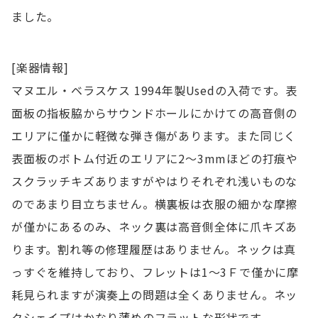
ました。
[楽器情報]
マヌエル・ベラスケス 1994年製Usedの入荷です。表
面板の指板脇からサウンドホールにかけての高音側の
エリアに僅かに軽微な弾き傷があります。また同じく
表面板のボトム付近のエリアに2～3mmほどの打痕や
スクラッチキズありますがやはりそれぞれ浅いものな
のであまり目立ちません。横裏板は衣服の細かな摩擦
が僅かにあるのみ、ネック裏は高音側全体に爪キズあ
ります。割れ等の修理履歴はありません。ネックは真
っすぐを維持しており、フレットは1～3Ｆで僅かに摩
耗見られますが演奏上の問題は全くありません。ネッ
クシェイプはかなり薄めのフラットな形状です。