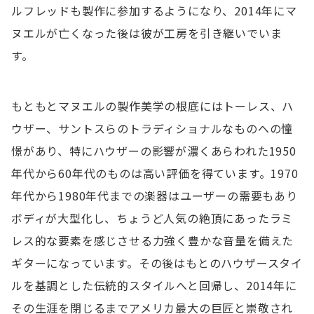
ルフレッドも製作に参加するようになり、2014年にマ
ヌエルが亡くなった後は彼が工房を引き継いでいま
す。
もともとマヌエルの製作美学の根底にはトーレス、ハ
ウザー、サントスらのトラディショナルなものへの憧
憬があり、特にハウザーの影響が濃くあらわれた1950
年代から60年代のものは高い評価を得ています。1970
年代から1980年代までの楽器はユーザーの需要もあり
ボディが大型化し、ちょうど人気の絶頂にあったラミ
レス的な要素を感じさせる力強く豊かな音量を備えた
ギターになっています。その後はもとのハウザースタイ
ルを基調とした伝統的スタイルへと回帰し、2014年に
その生涯を閉じるまでアメリカ最大の巨匠と崇敬され