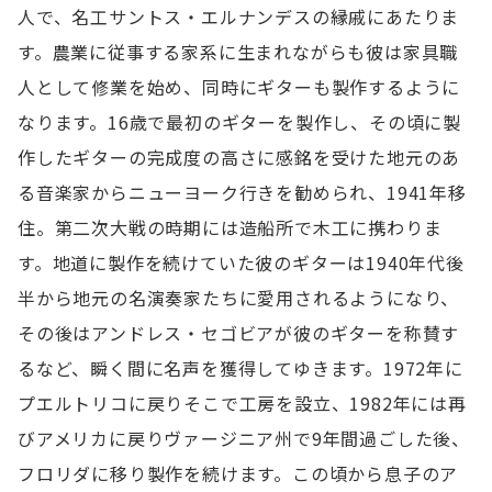
人で、名工サントス・エルナンデスの縁戚にあたりま
す。農業に従事する家系に生まれながらも彼は家具職
人として修業を始め、同時にギターも製作するように
なります。16歳で最初のギターを製作し、その頃に製
作したギターの完成度の高さに感銘を受けた地元のあ
る音楽家からニューヨーク行きを勧められ、1941年移
住。第二次大戦の時期には造船所で木工に携わりま
す。地道に製作を続けていた彼のギターは1940年代後
半から地元の名演奏家たちに愛用されるようになり、
その後はアンドレス・セゴビアが彼のギターを称賛す
るなど、瞬く間に名声を獲得してゆきます。1972年に
プエルトリコに戻りそこで工房を設立、1982年には再
びアメリカに戻りヴァージニア州で9年間過ごした後、
フロリダに移り製作を続けます。この頃から息子のア