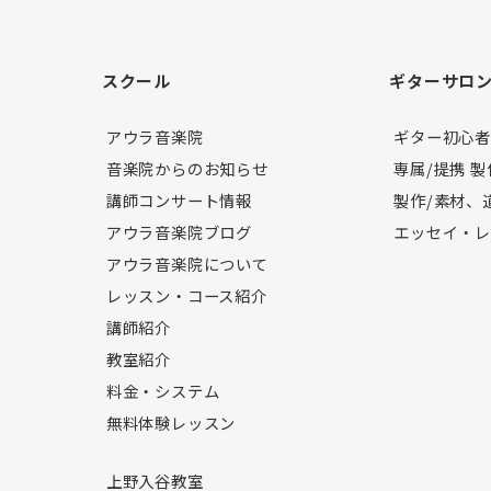
スクール
ギターサロ
アウラ音楽院
ギター初心
音楽院からのお知らせ
専属/提携 
講師コンサート情報
製作/素材、
アウラ音楽院ブログ
エッセイ・
アウラ音楽院について
レッスン・コース紹介
講師紹介
教室紹介
料金・システム
無料体験レッスン
上野入谷教室