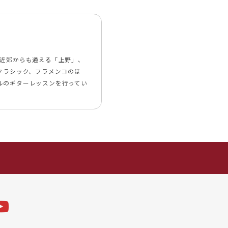
京近郊からも通える「上野」、
クラシック、フラメンコのほ
ルのギターレッスンを行ってい