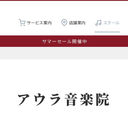
サービス案内
店舗案内
スクール
サマーセール開催中
営業時間変更のお知らせ：8月8日（土）は11:00～16:0
夏季休業 8月19日～23日
アウラ音楽院