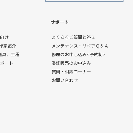
ン
サポート
者向け
よくあるご質問と答え
製作家紹介
メンテナンス・リペアＱ＆Ａ
道具、工程
修理のお申し込み<予約制>
レポート
委託販売のお申込み
質問・相談コーナー
お問い合わせ