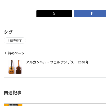
タグ
販売終了
前のページ
投
アルカンヘル・フェルナンデス 2003年
稿
ナ
ビ
ゲ
関連記事
ー