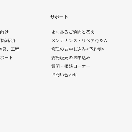
ン
サポート
者向け
よくあるご質問と答え
製作家紹介
メンテナンス・リペアＱ＆Ａ
道具、工程
修理のお申し込み<予約制>
レポート
委託販売のお申込み
質問・相談コーナー
お問い合わせ