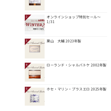
オンラインショップ特別セール～
2
1/31
栗山 大輔 2023年製
3
ローランド・シャルバトケ 2002年製
4
ホセ・マリン・プラスエロ 2025年製
5