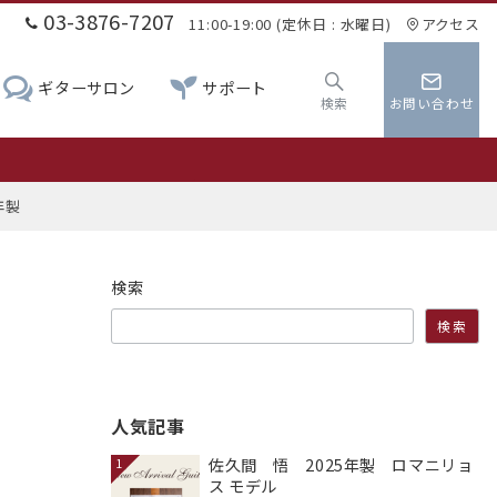
03-3876-7207
11:00-19:00 (定休日 : 水曜日)
アクセス
ギターサロン
サポート
検索
お問い合わせ
0
年製
検索
検索
人気記事
佐久間 悟 2025年製 ロマニリョ
1
ス モデル