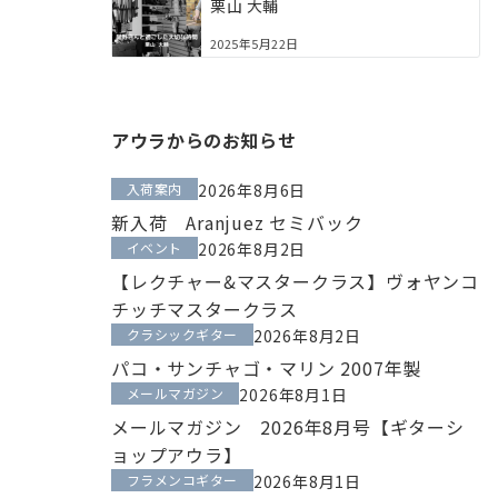
栗山 大輔
2025年5月22日
アウラからのお知らせ
入荷案内
2026年8月6日
新入荷 Aranjuez セミバック
イベント
2026年8月2日
【レクチャー&マスタークラス】ヴォヤンコ
チッチマスタークラス
クラシックギター
2026年8月2日
パコ・サンチャゴ・マリン 2007年製
メールマガジン
2026年8月1日
メールマガジン 2026年8月号【ギターシ
ョップアウラ】
フラメンコギター
2026年8月1日