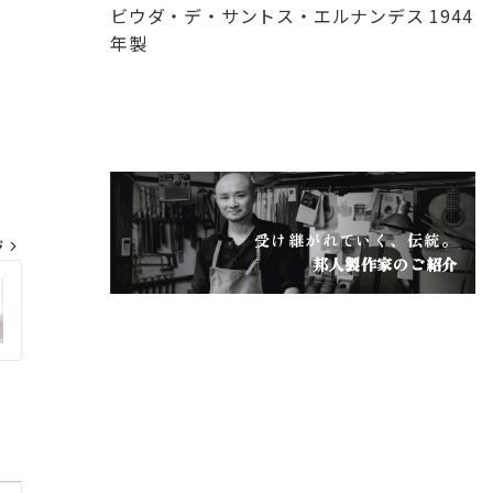
ビウダ・デ・サントス・エルナンデス 1944
年製
受け継がれていく、伝統。
ジ
邦人製作家のご紹介