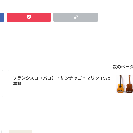
次のペー
フランシスコ（パコ）・サンチャゴ・マリン 1975
年製