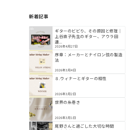
新着記事
ギターのビビり、その原因と修理｜
上谷直子先生のギター、アウラ田
邊...
2026年4月27日
序章：メーカーとナイロン弦の製造
法
2026年3月4日
８.ウィナーとギターの相性
2026年3月2日
世界の糸巻き
2026年3月1日
尾野さんと過ごした大切な時間