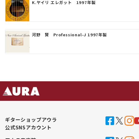
シ
K.ヤイリ エレガット 1997年製
ョ
ン
河野 賢 Professional-J 1997年製
ギターショップアウラ
公式SNSアカウント