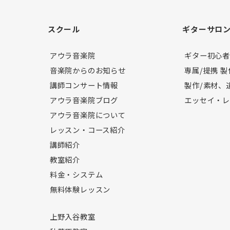
スクール
ギターサロ
アウラ音楽院
ギター初心
音楽院からのお知らせ
専属/提携 
講師コンサート情報
製作/素材、
アウラ音楽院ブログ
エッセイ・
アウラ音楽院について
レッスン・コース紹介
講師紹介
教室紹介
料金・システム
無料体験レッスン
上野入谷教室