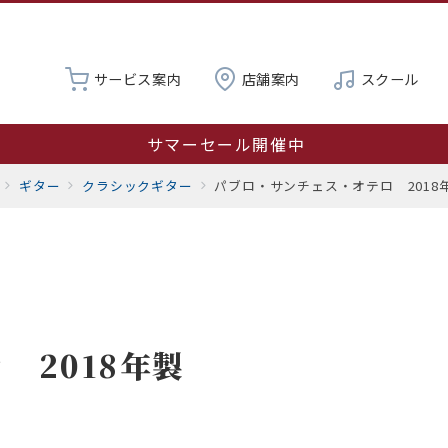
サービス案内
店舗案内
スクール
営業時間変更のお知らせ：8月8日（土）は11:00～16:0
夏季休業 8月19日～23日
ギター
クラシックギター
パブロ・サンチェス・オテロ 2018
サマーセール開催中
 2018年製