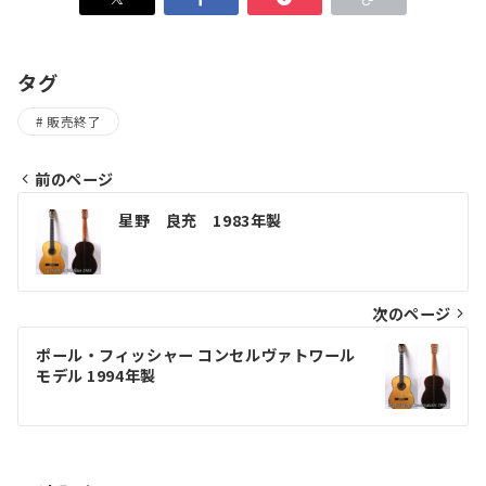
タグ
販売終了
前のページ
投
星野 良充 1983年製
稿
ナ
ビ
次のページ
ゲ
ポール・フィッシャー コンセルヴァトワール
モデル 1994年製
ー
シ
ョ