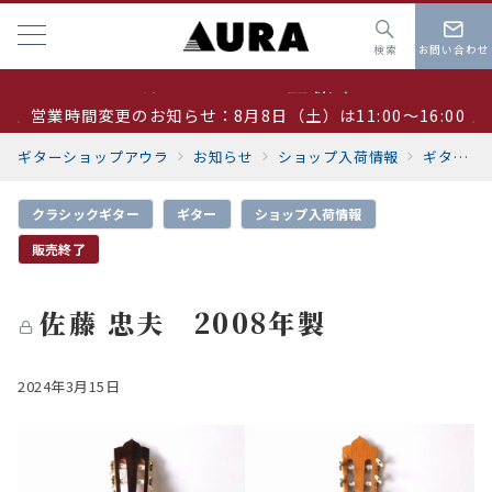
検索
お問い合わせ
営業時間変更のお知らせ：8月8日（土）は11:00～16:00
夏季休業 8月19日～23日
ギターショップアウラ
お知らせ
ショップ入荷情報
ギター
サマーセール開催中
クラシックギター
ギター
ショップ入荷情報
販売終了
佐藤 忠夫 2008年製
2024年3月15日