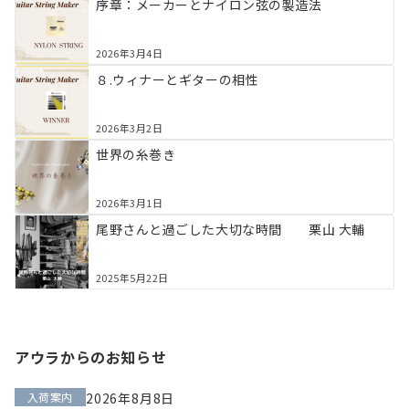
序章：メーカーとナイロン弦の製造法
2026年3月4日
８.ウィナーとギターの相性
2026年3月2日
世界の糸巻き
2026年3月1日
尾野さんと過ごした大切な時間 栗山 大輔
2025年5月22日
アウラからのお知らせ
入荷案内
2026年8月8日