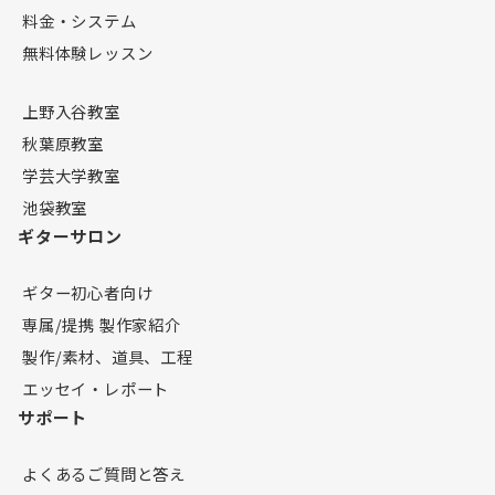
料金・システム
無料体験レッスン
上野入谷教室
秋葉原教室
学芸大学教室
池袋教室
ギターサロン
ギター初心者向け
専属/提携 製作家紹介
製作/素材、道具、工程
エッセイ・レポート
サポート
よくあるご質問と答え