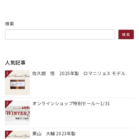
検索
検索
人気記事
佐久間 悟 2025年製 ロマニリョス モデル
1
オンラインショップ特別セール～1/31
2
栗山 大輔 2023年製
3