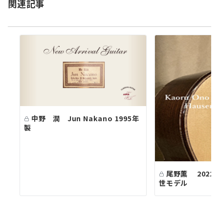
関連記事
ン
中野 潤 Jun Nakano 1995年
製
尾野薫 2022
世モデル