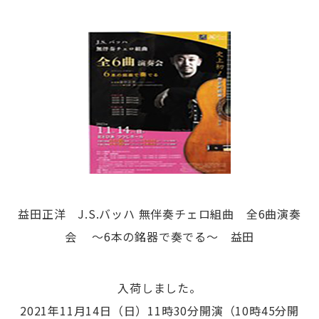
益田正洋 J.S.バッハ 無伴奏チェロ組曲 全6曲演奏
会 〜6本の銘器で奏でる〜 益田
入荷しました。
2021年11月14日（日）11時30分開演（10時45分開