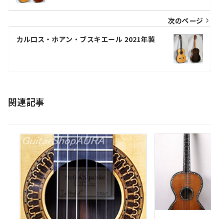
ナ
ビ
次のページ
ゲ
カルロス・ホアン・ブスキエール 2021年製
ー
シ
ョ
関連記事
ン