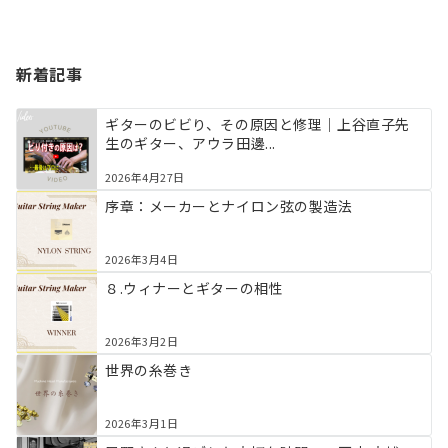
新着記事
ギターのビビり、その原因と修理｜上谷直子先
生のギター、アウラ田邊...
2026年4月27日
序章：メーカーとナイロン弦の製造法
2026年3月4日
８.ウィナーとギターの相性
2026年3月2日
世界の糸巻き
2026年3月1日