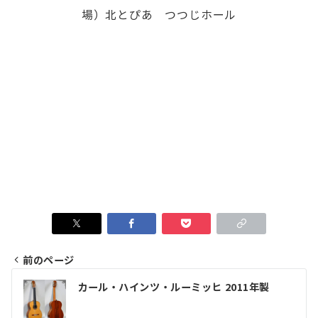
場）北とぴあ つつじホール
前のページ
投
カール・ハインツ・ルーミッヒ 2011年製
稿