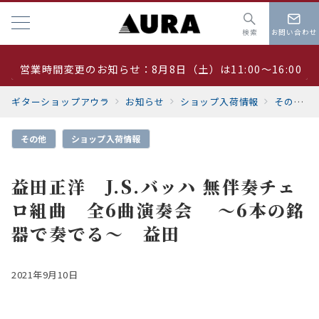
検索
お問い合わせ
営業時間変更のお知らせ：8月8日（土）は11:00～16:00
夏季休業 8月19日～23日
ギターショップアウラ
お知らせ
ショップ入荷情報
その他
サマーセール開催中
その他
ショップ入荷情報
益田正洋 J.S.バッハ 無伴奏チェ
ロ組曲 全6曲演奏会 〜6本の銘
器で奏でる〜 益田
2021年9月10日