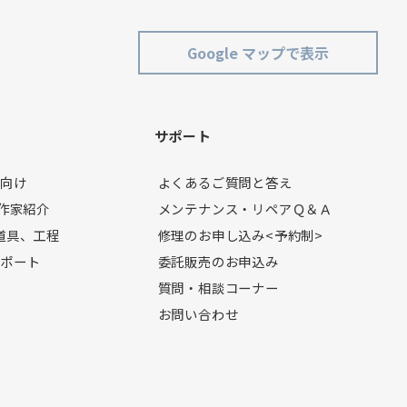
Google マップで表示
ン
サポート
者向け
よくあるご質問と答え
製作家紹介
メンテナンス・リペアＱ＆Ａ
道具、工程
修理のお申し込み<予約制>
レポート
委託販売のお申込み
質問・相談コーナー
お問い合わせ