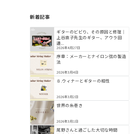
新着記事
ギターのビビり、その原因と修理｜
上谷直子先生のギター、アウラ田
邊...
2026年4月27日
序章：メーカーとナイロン弦の製造
法
2026年3月4日
８.ウィナーとギターの相性
2026年3月2日
世界の糸巻き
2026年3月1日
尾野さんと過ごした大切な時間