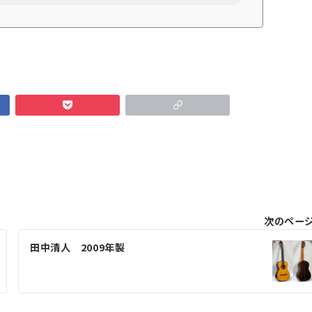
次のペー
田中清人 2009年製