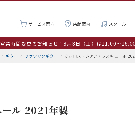
サービス案内
店舗案内
スクール
営業時間変更のお知らせ：8月8日（土）は11:00～16:0
夏季休業 8月19日～23日
ギター
クラシックギター
カルロス・ホアン・ブスキエール 202
サマーセール開催中
ル 2021年製