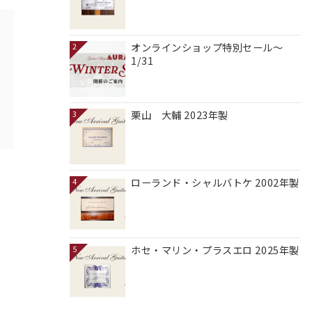
オンラインショップ特別セール～
2
1/31
栗山 大輔 2023年製
3
ローランド・シャルバトケ 2002年製
4
ホセ・マリン・プラスエロ 2025年製
5