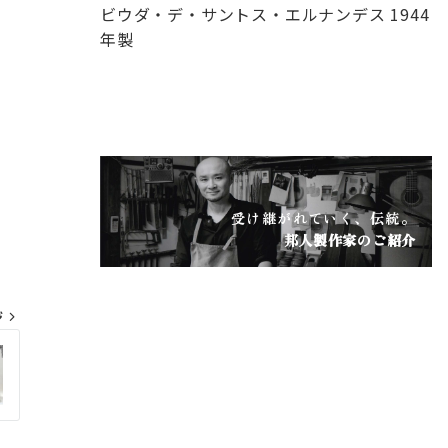
ビウダ・デ・サントス・エルナンデス 1944
年製
受け継がれていく、伝統。
邦人製作家のご紹介
ジ