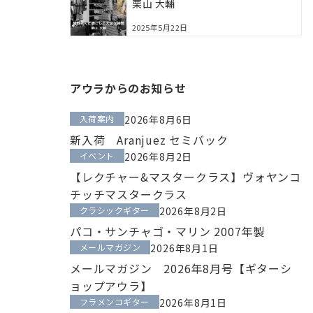
栗山 大輔
2025年5月22日
アウラからのお知らせ
入荷案内
2026年8月6日
新入荷 Aranjuez セミバック
イベント
2026年8月2日
【レクチャー&マスタークラス】ヴォヤンコ
チッチマスタークラス
クラシックギター
2026年8月2日
パコ・サンチャゴ・マリン 2007年製
メールマガジン
2026年8月1日
メールマガジン 2026年8月号【ギターシ
ョップアウラ】
フラメンコギター
2026年8月1日