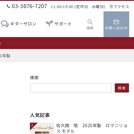
03-3876-7207
11:00-19:00 (定休日 : 水曜日)
アクセス
ギターサロン
サポート
検索
お問い合わせ
0
1年製
検索
検索
人気記事
佐久間 悟 2025年製 ロマニリョ
1
ス モデル