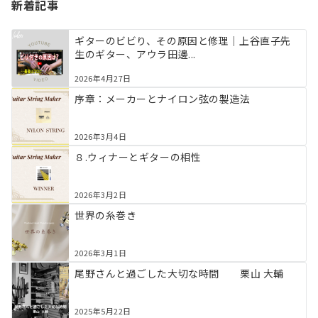
新着記事
ギターのビビり、その原因と修理｜上谷直子先
生のギター、アウラ田邊...
2026年4月27日
序章：メーカーとナイロン弦の製造法
2026年3月4日
８.ウィナーとギターの相性
2026年3月2日
世界の糸巻き
2026年3月1日
尾野さんと過ごした大切な時間 栗山 大輔
2025年5月22日