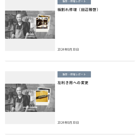
製作・修理レポート
板割れ修理（田辺雅啓）
2024年8月30日
製作・修理レポート
左利き用への変更
2024年8月30日