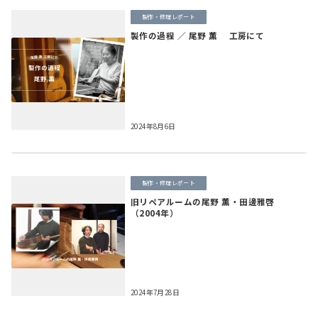
製作・修理レポート
製作の過程 ／ 尾野 薫 工房にて
2024年8月6日
製作・修理レポート
旧リペアルームの尾野 薫・田邊雅啓
（2004年）
2024年7月28日