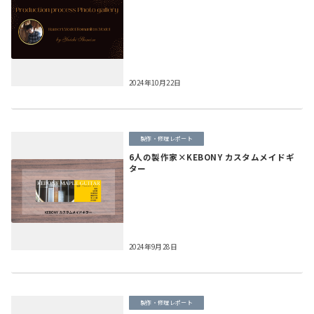
2024年10月22日
製作・修理レポート
6人の製作家×KEBONY カスタムメイドギ
ター
2024年9月28日
製作・修理レポート