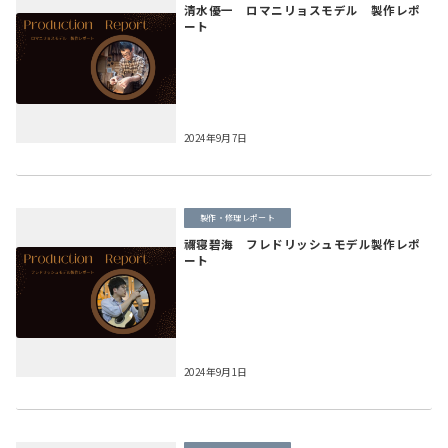
清水優一 ロマニリョスモデル 製作レポ
ート
2024年9月7日
製作・修理レポート
禰寝碧海 フレドリッシュモデル製作レポ
ート
2024年9月1日