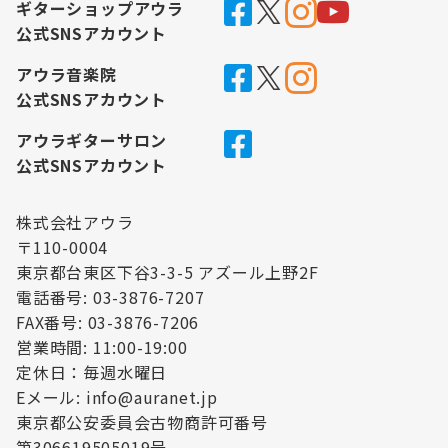
ギターショップアウラ
公式SNSアカウント
アウラ音楽院
公式SNSアカウント
アウラギターサロン
公式SNSアカウント
株式会社アウラ
〒110-0004
東京都台東区下谷3-3-5 アズール上野2F
電話番号: 03-3876-7207
FAX番号: 03-3876-7206
営業時間: 11:00-19:00
定休日：毎週水曜日
Eメール: info@auranet.jp
東京都公安委員会古物商許可番号
第306619505019号