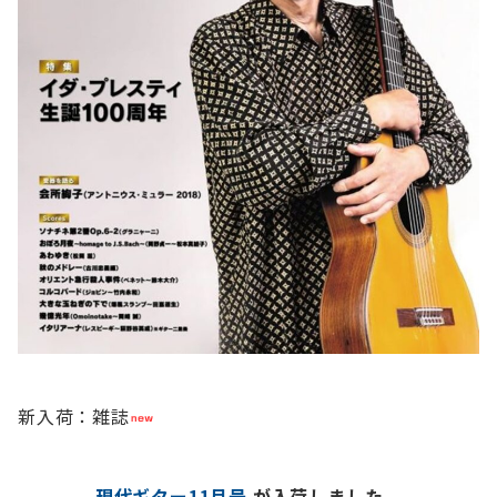
新入荷：雑誌
現代ギター11月号
が入荷しました。