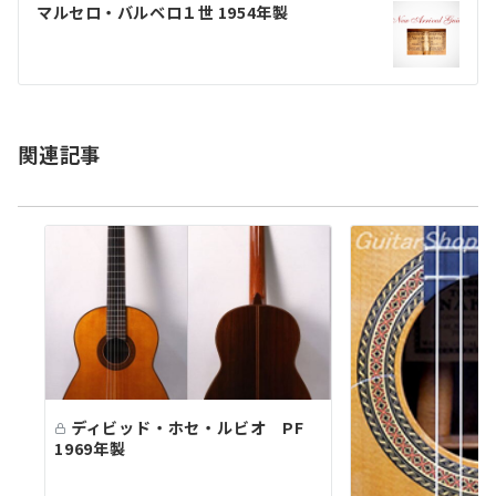
ゲ
マルセロ・バルベロ１世 1954年製
ー
シ
ョ
関連記事
ン
ディビッド・ホセ・ルビオ PF
1969年製