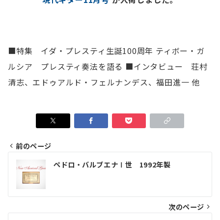
■特集 イダ・プレスティ生誕100周年 ティボー・ガ
ルシア プレスティ奏法を語る ■インタビュー 荘村
清志、エドゥアルド・フェルナンデス、福田進一 他
前のページ
投
ペドロ・バルブエナⅠ世 1992年製
稿
ナ
ビ
次のページ