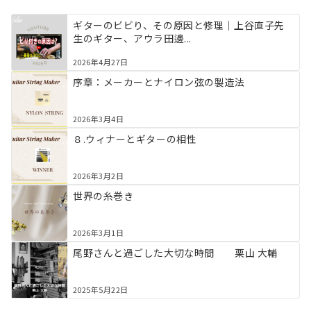
ギターのビビり、その原因と修理｜上谷直子先
生のギター、アウラ田邊...
2026年4月27日
序章：メーカーとナイロン弦の製造法
2026年3月4日
８.ウィナーとギターの相性
2026年3月2日
世界の糸巻き
2026年3月1日
尾野さんと過ごした大切な時間 栗山 大輔
2025年5月22日