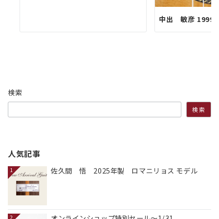
中出 敏彦 1999
検索
検索
人気記事
佐久間 悟 2025年製 ロマニリョス モデル
1
オンラインショップ特別セール～1/31
2