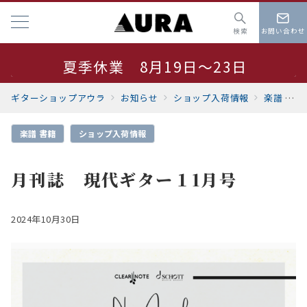
検索
お問い合わせ
夏季休業 8月19日～23日
サマーセール開催中
ギターショップアウラ
お知らせ
ショップ入荷情報
楽譜 書籍
楽譜 書籍
ショップ入荷情報
月刊誌 現代ギター１1月号
2024年10月30日