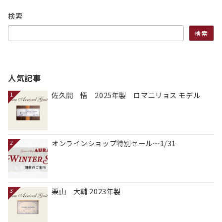
検索
検索
人気記事
佐久間 悟 2025年製 ロマニリョス モデル
1
オンラインショップ特別セール～1/31
2
栗山 大輔 2023年製
3