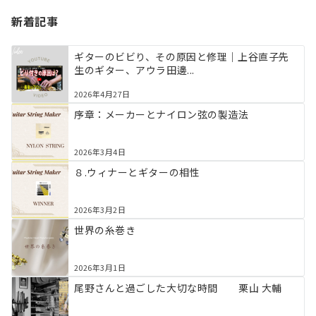
新着記事
ギターのビビり、その原因と修理｜上谷直子先
生のギター、アウラ田邊...
2026年4月27日
序章：メーカーとナイロン弦の製造法
2026年3月4日
８.ウィナーとギターの相性
2026年3月2日
世界の糸巻き
2026年3月1日
尾野さんと過ごした大切な時間 栗山 大輔