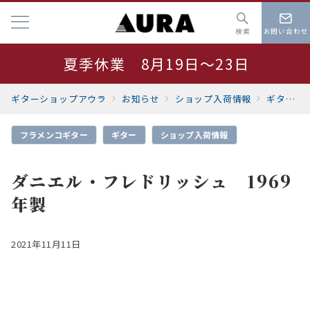
検索
お問い合わせ
夏季休業 8月19日～23日
サマーセール開催中
ギターショップアウラ
お知らせ
ショップ入荷情報
ギター
フラメンコギター
ギター
ショップ入荷情報
ダニエル・フレドリッシュ 1969
年製
2021年11月11日