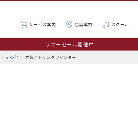
サービス案内
店舗案内
スクール
サマーセール開催中
営業時間変更のお知らせ：8月8日（土）は11:00～16:0
その他
木製ストリングワインダー
夏季休業 8月19日～23日