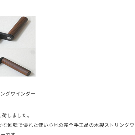
リングワインダー
入荷しました。
かな回転で優れた使い心地の完全手工品の木製ストリングワ
ダーです。