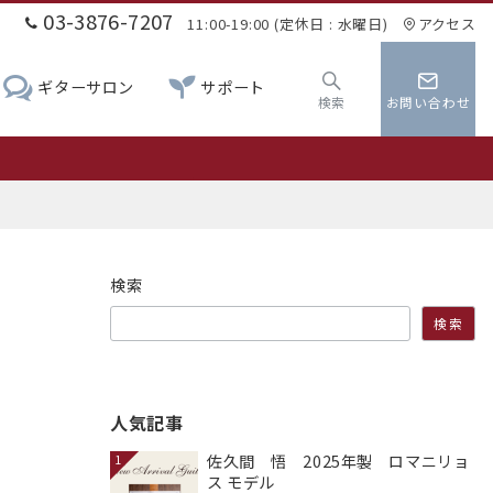
03-3876-7207
11:00-19:00 (定休日 : 水曜日)
アクセス
ギターサロン
サポート
検索
お問い合わせ
0
検索
検索
人気記事
佐久間 悟 2025年製 ロマニリョ
1
ス モデル