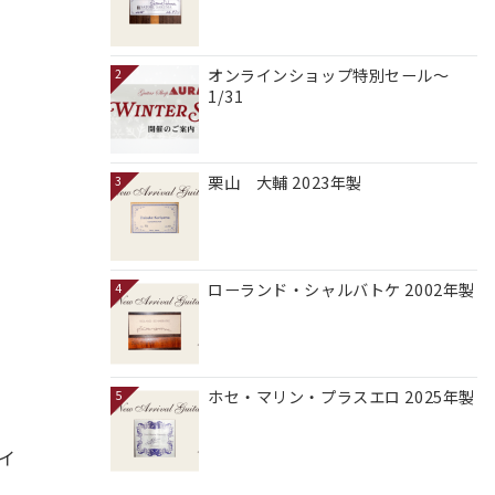
オンラインショップ特別セール～
2
1/31
栗山 大輔 2023年製
3
ローランド・シャルバトケ 2002年製
4
ホセ・マリン・プラスエロ 2025年製
5
イ