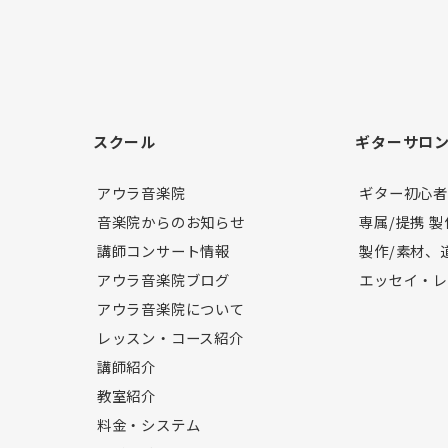
スクール
ギターサロ
アウラ音楽院
ギター初心
音楽院からのお知らせ
専属/提携 
講師コンサート情報
製作/素材、
アウラ音楽院ブログ
エッセイ・
アウラ音楽院について
レッスン・コース紹介
講師紹介
教室紹介
料金・システム