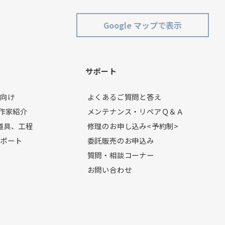
Google マップで表示
ン
サポート
者向け
よくあるご質問と答え
製作家紹介
メンテナンス・リペアＱ＆Ａ
道具、工程
修理のお申し込み<予約制>
レポート
委託販売のお申込み
質問・相談コーナー
お問い合わせ