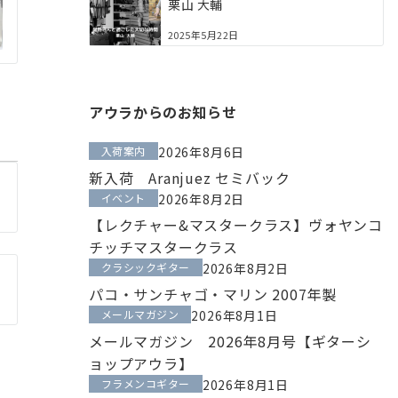
栗山 大輔
2025年5月22日
アウラからのお知らせ
入荷案内
2026年8月6日
新入荷 Aranjuez セミバック
イベント
2026年8月2日
【レクチャー&マスタークラス】ヴォヤンコ
チッチマスタークラス
クラシックギター
2026年8月2日
パコ・サンチャゴ・マリン 2007年製
メールマガジン
2026年8月1日
メールマガジン 2026年8月号【ギターシ
ョップアウラ】
フラメンコギター
2026年8月1日