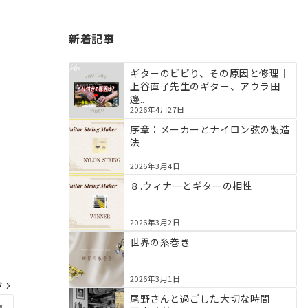
新着記事
ギターのビビり、その原因と修理｜
上谷直子先生のギター、アウラ田
邊...
2026年4月27日
序章：メーカーとナイロン弦の製造
法
2026年3月4日
８.ウィナーとギターの相性
2026年3月2日
世界の糸巻き
2026年3月1日
ジ
尾野さんと過ごした大切な時間