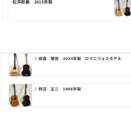
松井邦義 2015年製
田邊 雅啓 2024年製 ロマニリョスモデル
野辺 正二 1968年製