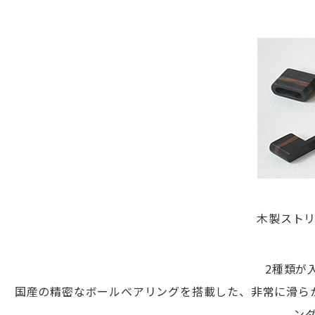
木製スト
2種類が
国産の精密なボールベアリングを搭載した、非常に滑ら
ン