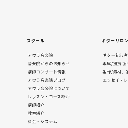
スクール
ギターサロ
アウラ音楽院
ギター初心
音楽院からのお知らせ
専属/提携 
講師コンサート情報
製作/素材、
アウラ音楽院ブログ
エッセイ・
アウラ音楽院について
レッスン・コース紹介
講師紹介
教室紹介
料金・システム