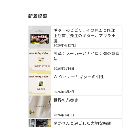
新着記事
ギターのビビり、その原因と修理｜
上谷直子先生のギター、アウラ田
邊...
2026年4月27日
序章：メーカーとナイロン弦の製造
法
2026年3月4日
８.ウィナーとギターの相性
2026年3月2日
世界の糸巻き
2026年3月1日
尾野さんと過ごした大切な時間