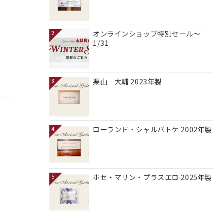
オンラインショップ特別セール～
2
1/31
栗山 大輔 2023年製
3
ローランド・シャルバトケ 2002年製
4
ホセ・マリン・プラスエロ 2025年製
5