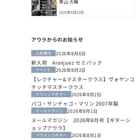
栗山 大輔
2025年5月22日
アウラからのお知らせ
入荷案内
2026年8月6日
新入荷 Aranjuez セミバック
イベント
2026年8月2日
【レクチャー&マスタークラス】ヴォヤンコ
チッチマスタークラス
クラシックギター
2026年8月2日
パコ・サンチャゴ・マリン 2007年製
メールマガジン
2026年8月1日
メールマガジン 2026年8月号【ギターシ
ョップアウラ】
フラメンコギター
2026年8月1日