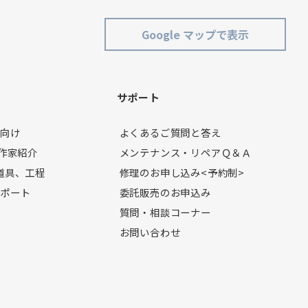
Google マップで表示
ン
サポート
者向け
よくあるご質問と答え
製作家紹介
メンテナンス・リペアＱ＆Ａ
道具、工程
修理のお申し込み<予約制>
レポート
委託販売のお申込み
質問・相談コーナー
お問い合わせ