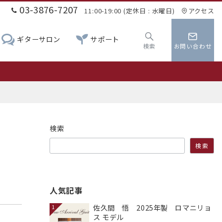
03-3876-7207
11:00-19:00 (定休日 : 水曜日)
アクセス
ギターサロン
サポート
検索
お問い合わせ
0
検索
検索
人気記事
佐久間 悟 2025年製 ロマニリョ
1
ス モデル