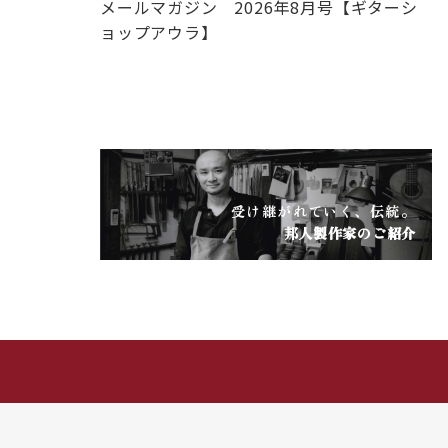
メールマガジン 2026年8月号【ギターシ
ョップアウラ】
受け継がれていく、伝統。
邦人製作家のご紹介