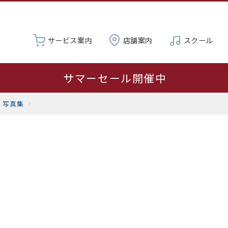
サービス案内
店舗案内
スクール
サマーセール開催中
夏季休業 8月19日～23日
写真集