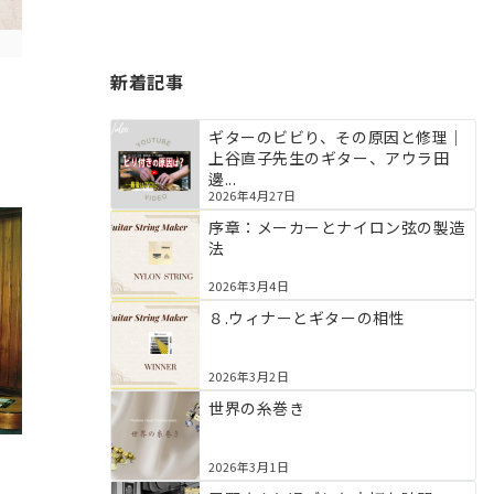
新着記事
ギターのビビり、その原因と修理｜
上谷直子先生のギター、アウラ田
邊...
2026年4月27日
序章：メーカーとナイロン弦の製造
法
2026年3月4日
８.ウィナーとギターの相性
2026年3月2日
世界の糸巻き
2026年3月1日