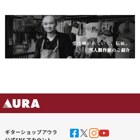
受け継がれていく、伝統。
邦人製作家のご紹介
ギターショップアウラ
公式SNSアカウント