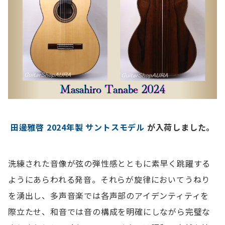
田邊雅啓 2024年製 サントスモデル
が入荷しました。
洗練された音像が弦の弾性感とともに素早く跳躍する
ようにあらわれる発音。それらが旋律においてうねり
を湧出し、多声音楽では各声部のアイデンティティを
際立たせ、和音では音の構成を明確にしながら完璧な