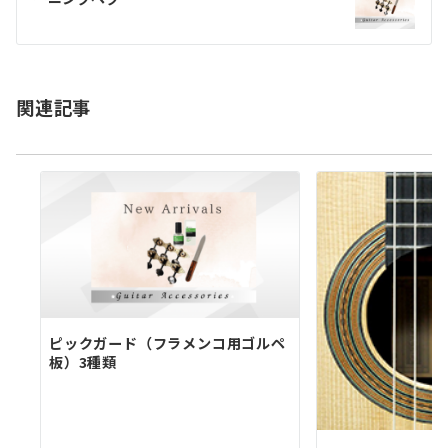
ー
シ
ョ
関連記事
ン
ピックガード（フラメンコ用ゴルペ
板）3種類