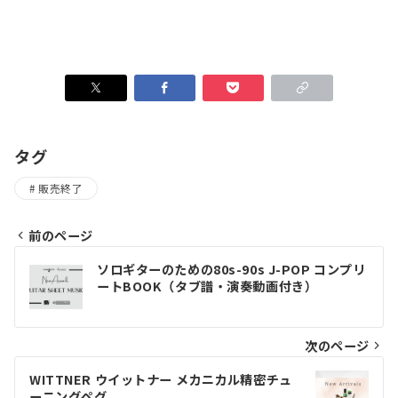
タグ
販売終了
前のページ
投
ソロギターのための80s-90s J-POP コンプリ
稿
ートBOOK（タブ譜・演奏動画付き）
ナ
ビ
次のページ
ゲ
WITTNER ウイットナー メカニカル精密チュ
ーニングペグ