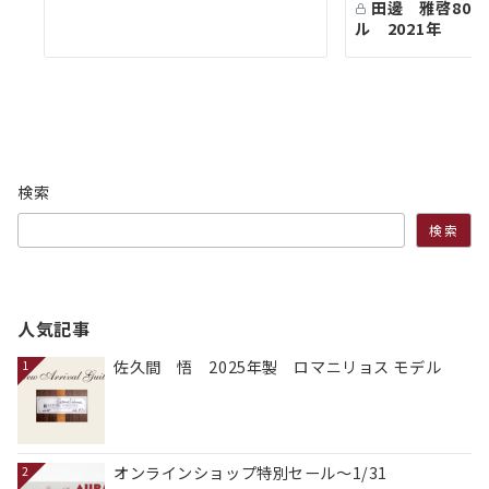
田邊 雅啓80号
ル 2021年
検索
検索
人気記事
佐久間 悟 2025年製 ロマニリョス モデル
1
オンラインショップ特別セール～1/31
2