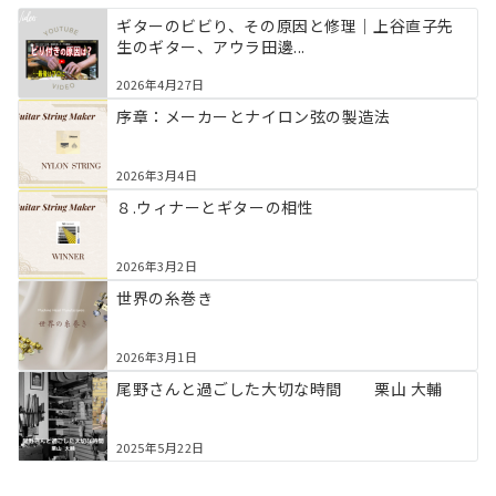
ギターのビビり、その原因と修理｜上谷直子先
生のギター、アウラ田邊...
2026年4月27日
序章：メーカーとナイロン弦の製造法
2026年3月4日
８.ウィナーとギターの相性
2026年3月2日
世界の糸巻き
2026年3月1日
尾野さんと過ごした大切な時間 栗山 大輔
2025年5月22日