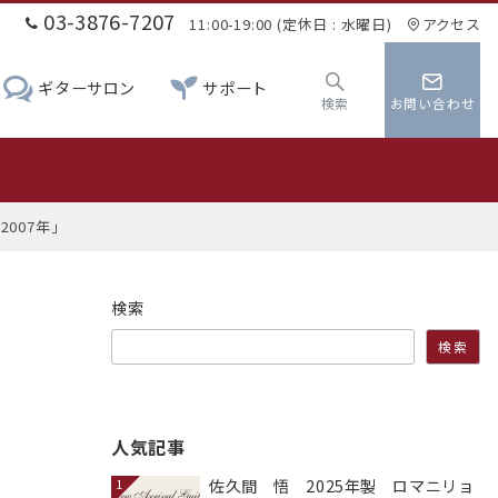
03-3876-7207
11:00-19:00 (定休日 : 水曜日)
アクセス
ギターサロン
サポート
検索
お問い合わせ
0
2007年」
検索
検索
人気記事
佐久間 悟 2025年製 ロマニリョ
1