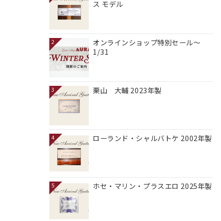
ス モデル
オンラインショップ特別セール～
2
1/31
栗山 大輔 2023年製
3
ローランド・シャルバトケ 2002年製
4
ホセ・マリン・プラスエロ 2025年製
5