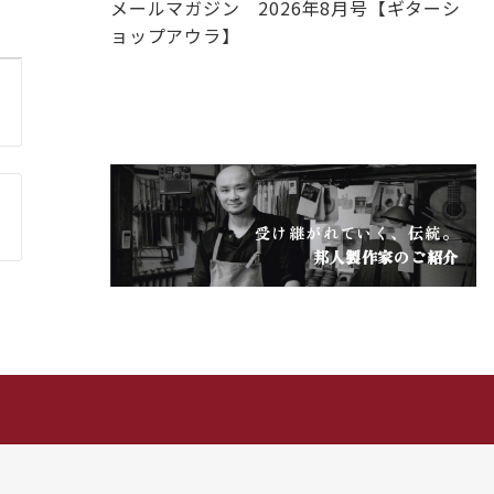
メールマガジン 2026年8月号【ギターシ
ョップアウラ】
師
受け継がれていく、伝統。
邦人製作家のご紹介