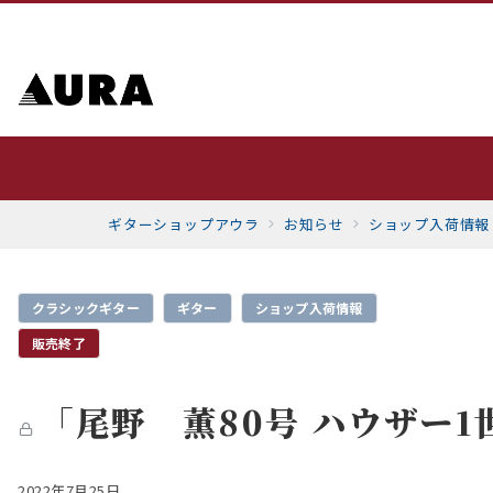
ギターショップアウラ
お知らせ
ショップ入荷情報
クラシックギター
ギター
ショップ入荷情報
販売終了
「尾野 薫80号 ハウザー1
2022年7月25日