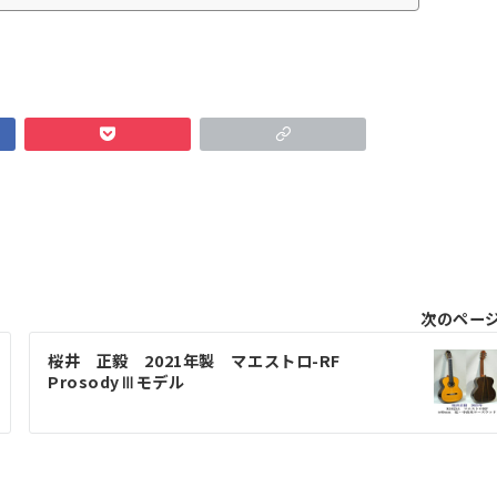
次のペー
桜井 正毅 2021年製 マエストロ-RF
ProsodyⅢモデル