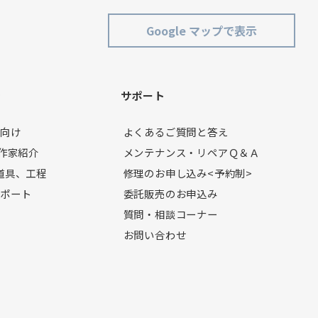
Google マップで表示
ン
サポート
者向け
よくあるご質問と答え
製作家紹介
メンテナンス・リペアＱ＆Ａ
道具、工程
修理のお申し込み<予約制>
レポート
委託販売のお申込み
質問・相談コーナー
お問い合わせ