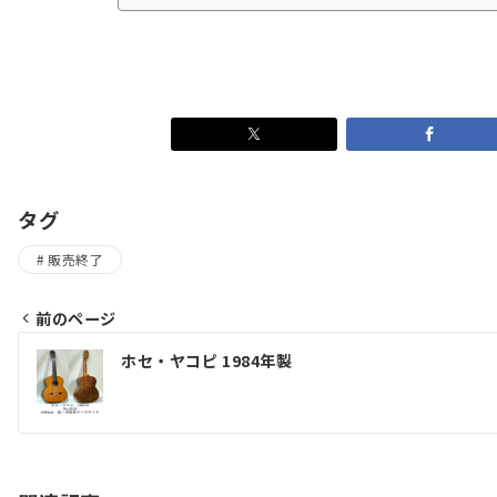
タグ
販売終了
前のページ
投
ホセ・ヤコピ 1984年製
稿
ナ
ビ