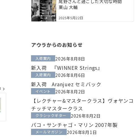
尾野さんと過ごした大切な時間
栗山 大輔
2025年5月22日
アウラからのお知らせ
入荷案内
2026年8月8日
新入荷 『WINNER Strings』
入荷案内
2026年8月6日
新入荷 Aranjuez セミバック
ジ
イベント
2026年8月2日
【レクチャー&マスタークラス】ヴォヤンコ
チッチマスタークラス
クラシックギター
2026年8月2日
パコ・サンチャゴ・マリン 2007年製
メールマガジン
2026年8月1日