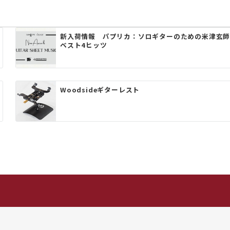
新入荷情報 パプリカ：ソロギターのための米津玄
ベスト4ヒッツ
Woodsideギターレスト