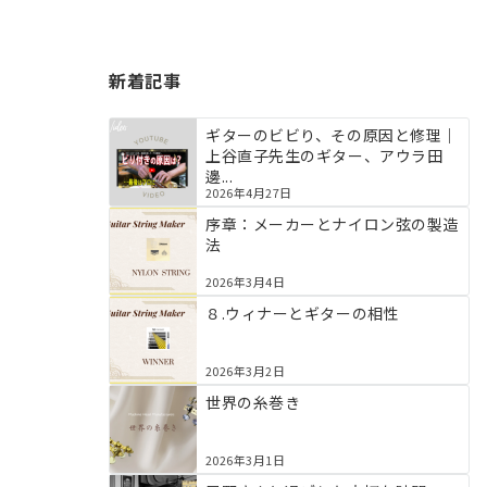
新着記事
ギターのビビり、その原因と修理｜
上谷直子先生のギター、アウラ田
邊...
2026年4月27日
序章：メーカーとナイロン弦の製造
法
2026年3月4日
８.ウィナーとギターの相性
2026年3月2日
世界の糸巻き
2026年3月1日