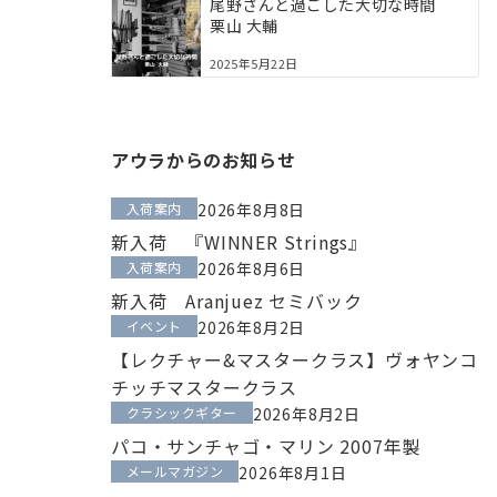
尾野さんと過ごした大切な時間
栗山 大輔
2025年5月22日
アウラからのお知らせ
入荷案内
2026年8月8日
新入荷 『WINNER Strings』
入荷案内
2026年8月6日
新入荷 Aranjuez セミバック
イベント
2026年8月2日
【レクチャー&マスタークラス】ヴォヤンコ
チッチマスタークラス
クラシックギター
2026年8月2日
パコ・サンチャゴ・マリン 2007年製
メールマガジン
2026年8月1日