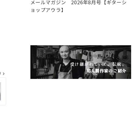
メールマガジン 2026年8月号【ギターシ
ョップアウラ】
受け継がれていく、伝統。
邦人製作家のご紹介
ジ