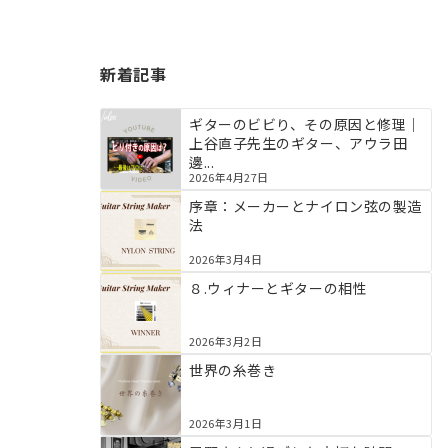
新着記事
ギターのビビり、その原因と修理｜
上谷直子先生のギター、アウラ田
邊...
2026年4月27日
序章：メーカーとナイロン弦の製造
法
2026年3月4日
８.ウィナーとギターの相性
2026年3月2日
世界の糸巻き
2026年3月1日