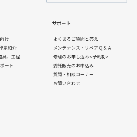
ン
サポート
者向け
よくあるご質問と答え
製作家紹介
メンテナンス・リペアＱ＆Ａ
道具、工程
修理のお申し込み<予約制>
レポート
委託販売のお申込み
質問・相談コーナー
お問い合わせ