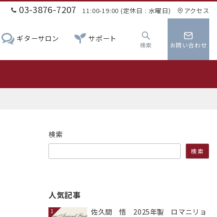
03-3876-7207
11:00-19:00 (定休日 : 水曜日)
アクセス
ギターサロン
サポート
検索
お問い合わせ
検索
検索
人気記事
佐久間 悟 2025年製 ロマニリョ
1