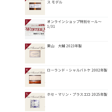
ス モデル
オンラインショップ特別セール～
2
1/31
栗山 大輔 2023年製
3
ローランド・シャルバトケ 2002年製
4
ホセ・マリン・プラスエロ 2025年製
5