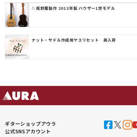
シ
尾野薫製作 2013年製 ハウザー1世モデル
ョ
ン
ナット・サドル作成用ヤスリセット 再入荷
ギターショップアウラ
公式SNSアカウント