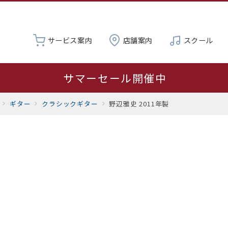
サービス案内
店舗案内
スクール
サマーセール開催中
夏季休業 8月19日～23日
ギター
クラシックギター
野辺雅史 2011年製