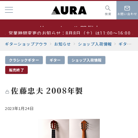
検索
お問い合わせ
営業時間変更のお知らせ：8月8日（土）は11:00～16:00
夏季休業 8月19日～23日
ギターショップアウラ
お知らせ
ショップ入荷情報
ギター
サマーセール開催中
クラシックギター
ギター
ショップ入荷情報
販売終了
佐藤忠夫 2008年製
2023年1月24日