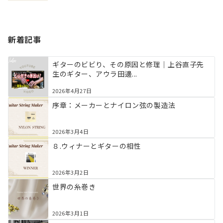
新着記事
ギターのビビり、その原因と修理｜上谷直子先
生のギター、アウラ田邊...
2026年4月27日
序章：メーカーとナイロン弦の製造法
2026年3月4日
８.ウィナーとギターの相性
2026年3月2日
世界の糸巻き
2026年3月1日