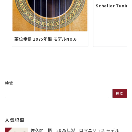
Scheller Tunin
茶位幸信 1975年製 モデルNo.6
検索
検索
人気記事
佐久間 悟 2025年製 ロマニリョス モデル
1