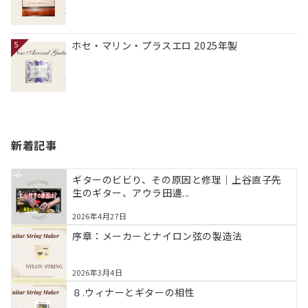
ホセ・マリン・プラスエロ 2025年製
5
新着記事
ギターのビビり、その原因と修理｜上谷直子先
生のギター、アウラ田邊...
2026年4月27日
序章：メーカーとナイロン弦の製造法
2026年3月4日
８.ウィナーとギターの相性