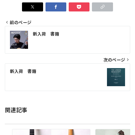
前のページ
投
新入荷 書籍
稿
ナ
ビ
次のページ
ゲ
新入荷 書籍
ー
シ
ョ
関連記事
ン