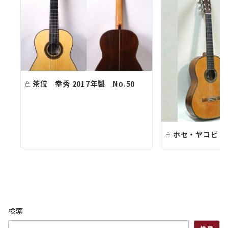
茶位 幸秀 2017年製 No.50
ホセ・ヤコピ 1
検索