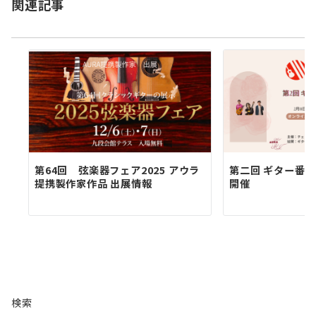
関連記事
ン
第64回 弦楽器フェア2025 アウラ
第二回 ギター番
提携製作家作品 出展情報
開催
検索