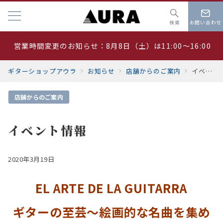
検索
お問い合わせ
営業時間変更のお知らせ：8月8日（土）は11:00～16:00
夏季休業 8月19日～23日
ギターショップアウラ
お知らせ
店舗からのご案内
イベント情報
サマーセール開催中
店舗からのご案内
イベント情報
2020年3月19日
EL ARTE DE LA GUITARRA
ギターの至芸〜絵画的な名曲を集め