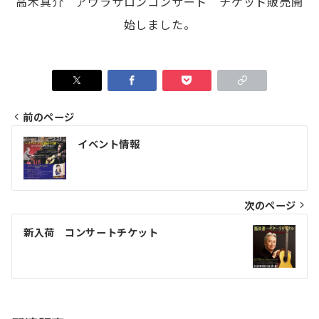
高木真介 アウラサロンコンサート チケット販売開
始しました。
前のページ
投
イベント情報
稿
ナ
ビ
次のページ
ゲ
新入荷 コンサートチケット
ー
シ
ョ