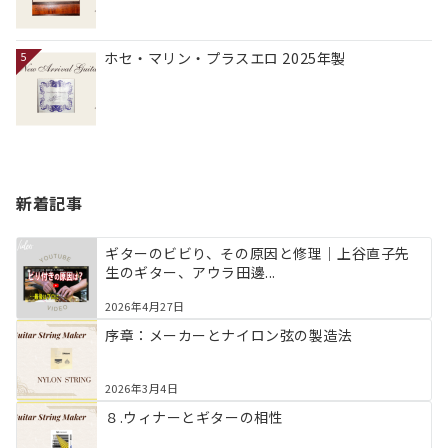
ホセ・マリン・プラスエロ 2025年製
5
新着記事
ギターのビビり、その原因と修理｜上谷直子先
生のギター、アウラ田邊...
2026年4月27日
序章：メーカーとナイロン弦の製造法
2026年3月4日
８.ウィナーとギターの相性